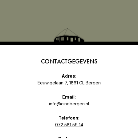
CONTACTGEGEVENS
Adres:
Eeuwigelaan 7, 1861 CL Bergen
Email:
info@cinebergen.nl
Telefoon:
072 581 59 14