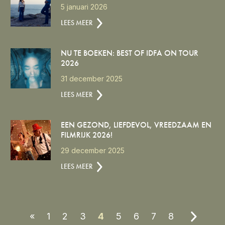
5 januari 2026
LEES MEER
NU TE BOEKEN: BEST OF IDFA ON TOUR
2026
31 december 2025
LEES MEER
EEN GEZOND, LIEFDEVOL, VREEDZAAM EN
FILMRIJK 2026!
29 december 2025
LEES MEER
«
1
2
3
4
5
6
7
8
»