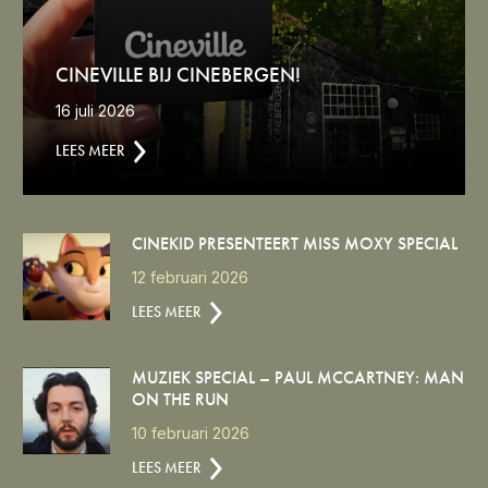
CINEVILLE BIJ CINEBERGEN!
16 juli 2026
LEES MEER
CINEKID PRESENTEERT MISS MOXY SPECIAL
12 februari 2026
LEES MEER
MUZIEK SPECIAL – PAUL MCCARTNEY: MAN
ON THE RUN
10 februari 2026
LEES MEER