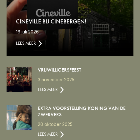
CINEVILLE BIJ CINEBERGEN!
16 juli 2026
LEES MEER
VRIJWILLIGERSFEEST
3 november 2025
LEES MEER
EXTRA VOORSTELLING KONING VAN DE
ZWERVERS
20 oktober 2025
LEES MEER