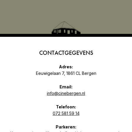
CONTACTGEGEVENS
Adres:
Eeuwigelaan 7, 1861 CL Bergen
Email:
info@cinebergen.nl
Telefoon:
072 581 59 14
Parkeren: