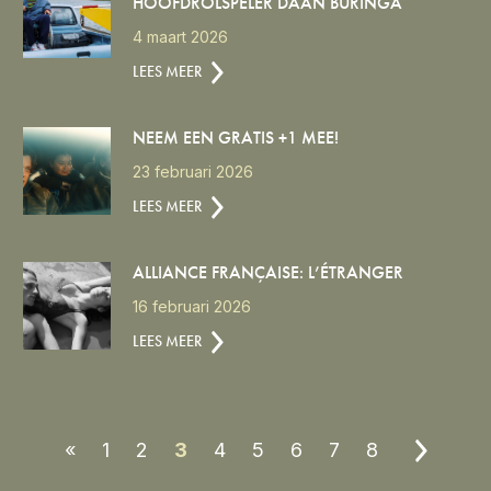
HOOFDROLSPELER DAAN BURINGA
4 maart 2026
LEES MEER
NEEM EEN GRATIS +1 MEE!
23 februari 2026
LEES MEER
ALLIANCE FRANÇAISE: L’ÉTRANGER
16 februari 2026
LEES MEER
«
1
2
3
4
5
6
7
8
»