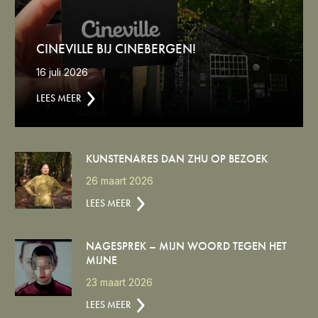
CINEVILLE BIJ CINEBERGEN!
16 juli 2026
LEES MEER
KUNSTENARES DAN ZHU OP BEZOEK
26 maart 2026
LEES MEER
NAGESPREK – MIJN WOORD TEGEN HET
MIJNE
23 maart 2026
LEES MEER