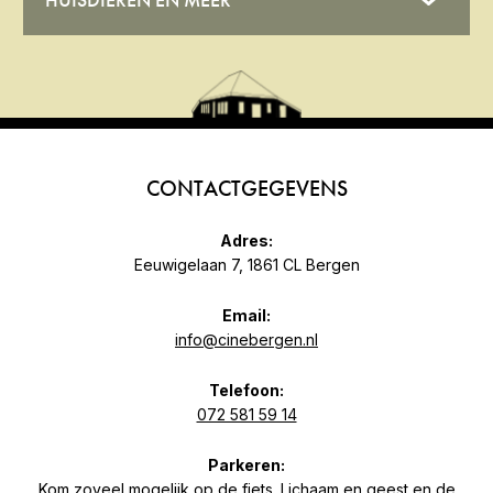
CONTACTGEGEVENS
Adres:
Eeuwigelaan 7, 1861 CL Bergen
Email:
info@cinebergen.nl
Telefoon:
072 581 59 14
Parkeren:
Kom zoveel mogelijk op de fiets. Lichaam en geest en de