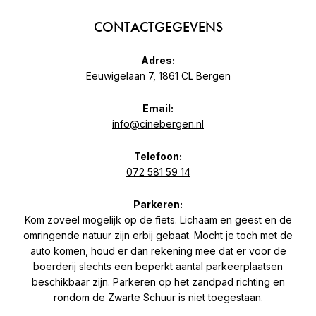
CONTACTGEGEVENS
Adres:
Eeuwigelaan 7, 1861 CL Bergen
Email:
info@cinebergen.nl
Telefoon:
072 581 59 14
Parkeren:
Kom zoveel mogelijk op de fiets. Lichaam en geest en de
omringende natuur zijn erbij gebaat. Mocht je toch met de
auto komen, houd er dan rekening mee dat er voor de
boerderij slechts een beperkt aantal parkeerplaatsen
beschikbaar zijn. Parkeren op het zandpad richting en
rondom de Zwarte Schuur is niet toegestaan.