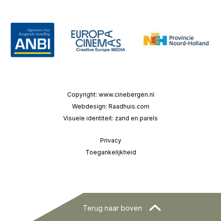
Copyright:
www.cinebergen.nl
Webdesign:
Raadhuis.com
Visuele identiteit:
zand en parels
Privacy
Toegankelijkheid
Terug naar boven