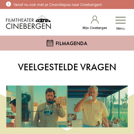
Vanaf nu ook met je Cinevillepas naar Cinebergen!
Mijn Cinebergen
Menu
FILMAGENDA
VEELGESTELDE VRAGEN