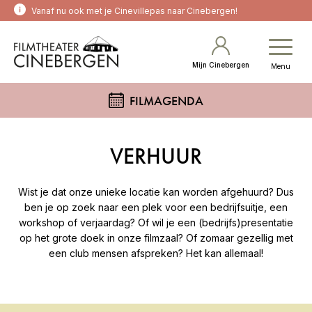
Vanaf nu ook met je Cinevillepas naar Cinebergen!
Mijn Cinebergen
Menu
FILMAGENDA
VERHUUR
Wist je dat onze unieke locatie kan worden afgehuurd? Dus
ben je op zoek naar een plek voor een bedrijfsuitje, een
workshop of verjaardag? Of wil je een (bedrijfs)presentatie
op het grote doek in onze filmzaal? Of zomaar gezellig met
een club mensen afspreken? Het kan allemaal!