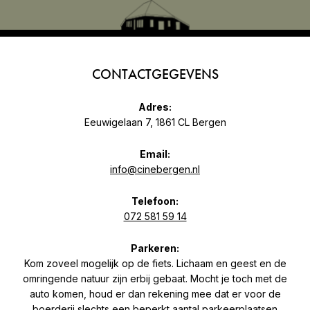
CONTACTGEGEVENS
Adres:
Eeuwigelaan 7, 1861 CL Bergen
Email:
info@cinebergen.nl
Telefoon:
072 581 59 14
Parkeren:
Kom zoveel mogelijk op de fiets. Lichaam en geest en de
omringende natuur zijn erbij gebaat. Mocht je toch met de
auto komen, houd er dan rekening mee dat er voor de
boerderij slechts een beperkt aantal parkeerplaatsen