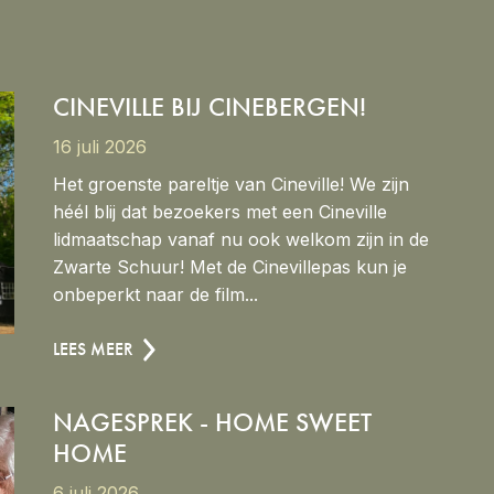
CINEVILLE BIJ CINEBERGEN!
16 juli 2026
Het groenste pareltje van Cineville! We zijn
héél blij dat bezoekers met een Cineville
lidmaatschap vanaf nu ook welkom zijn in de
Zwarte Schuur! Met de Cinevillepas kun je
onbeperkt naar de film...
LEES MEER
NAGESPREK - HOME SWEET
HOME
6 juli 2026