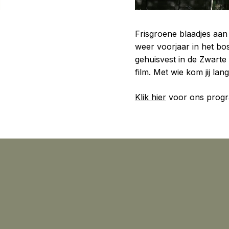
Frisgroene blaadjes aan 
weer voorjaar in het bo
gehuisvest in de Zwarte 
film. Met wie kom jij lan
Klik hier
voor ons prog