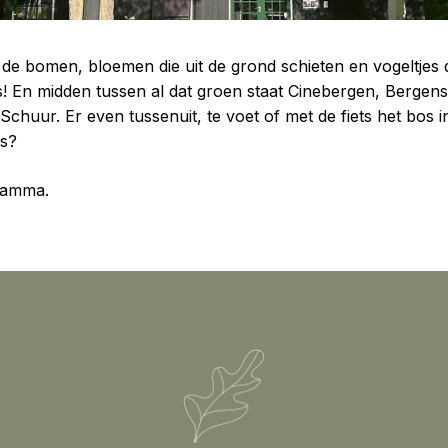
de bomen, bloemen die uit de grond schieten en vogeltjes die 
s! En midden tussen al dat groen staat Cinebergen, Bergens
Schuur. Er even tussenuit, te voet of met de fiets het bos 
gs?
ramma.