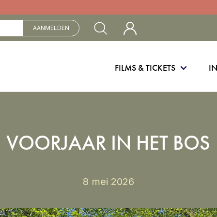
Mijn Cinebergen
AANMELDEN
FILMS & TICKETS
I
VOORJAAR IN HET BOS
8 mei 2026