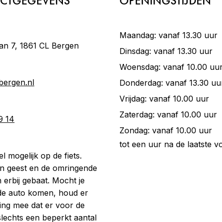
CTGEGEVENS
OPENINGSTIJDEN
Maandag: vanaf 13.30 uur
an 7, 1861 CL Bergen
Dinsdag: vanaf 13.30 uur
Woensdag: vanaf 10.00 uu
bergen.nl
Donderdag: vanaf 13.30 uu
Vrijdag: vanaf 10.00 uur
Zaterdag: vanaf 10.00 uur
9 14
Zondag: vanaf 10.00 uur
:
tot een uur na de laatste vo
 mogelijk op de fiets.
n geest en de omringende
n erbij gebaat. Mocht je
de auto komen, houd er
ing mee dat er voor de
slechts een beperkt aantal