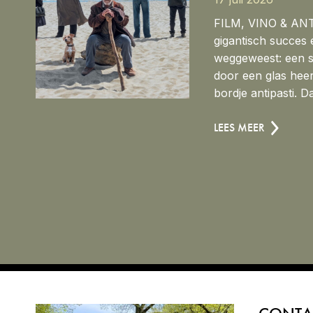
FILM, VINO & ANT
gigantisch succes
weggeweest: een s
door een glas heerl
bordje antipasti. Dat
LEES MEER