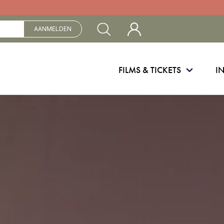
Mijn Cinebergen
AANMELDEN
FILMS & TICKETS
I