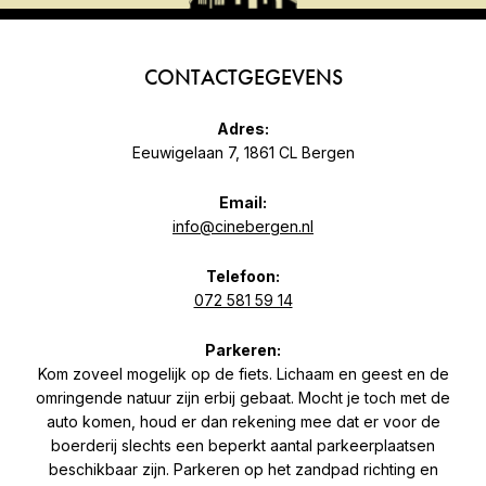
CONTACTGEGEVENS
Adres:
Eeuwigelaan 7, 1861 CL Bergen
Email:
info@cinebergen.nl
Telefoon:
072 581 59 14
Parkeren:
Kom zoveel mogelijk op de fiets. Lichaam en geest en de
omringende natuur zijn erbij gebaat. Mocht je toch met de
auto komen, houd er dan rekening mee dat er voor de
boerderij slechts een beperkt aantal parkeerplaatsen
beschikbaar zijn. Parkeren op het zandpad richting en