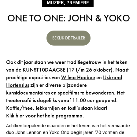
MUZIEK, PREMIERE
ONE TO ONE: JOHN & YOKO
BEKIJK DE TRAILER
Ook dit jaar staan we weer traditiegetrouw in het teken
van de KUNST10DAAGSE (17 t/m 26 oktober). Naast
prachtige exposities van
Wilma Hoebee
en
IJsbrand
Hortensius
zijn er diverse bijzondere
kunstdocumentaires en speelfilms te bewonderen. Het
theatercafé is dagelijks vanaf 11:00 uur geopend.
Koffie/thee, lekkernijen en tosti’s staan klaar!
Klik hier
voor het hele programma.
Achttien bepalende maanden in het leven van het vermaarde
duo John Lennon en Yoko Ono begin jaren ’70 vormen de