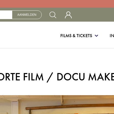
Mijn Cinebergen
AANMELDEN
FILMS & TICKETS
I
ORTE FILM / DOCU MAK