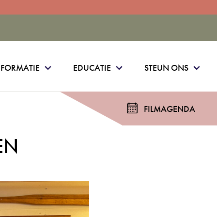
NFORMATIE
EDUCATIE
STEUN ONS
FILMAGENDA
EN