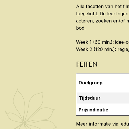
Alle facetten van het f
toegelicht. De leerling
acteren, zoeken en/of 
bod.
Week 1 (60 min.): idee-
Week 2 (120 min.): regie
FEITEN
Doelgroep
Tijdsduur
Prijsindicatie
Meer informatie via:
edu