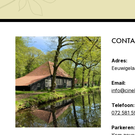
CONTA
Adres:
Eeuwigela
Email:
info@cine
Telefoon:
072 581 5
Parkeren