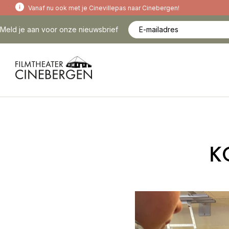
Vanaf nu ook met je Cinevillepas naar Cinebergen!
Meld je aan voor onze nieuwsbrief
K