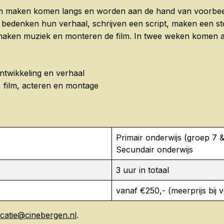
ilm maken komen langs en worden aan de hand van voorbeeld
en bedenken hun verhaal, schrijven een script, maken een st
maken muziek en monteren de film. In twee weken komen a
ontwikkeling en verhaal
, film, acteren en montage
Primair onderwijs (groep 7 &
Secundair onderwijs
3 uur in totaal
vanaf €250,- (meerprijs bij 
catie@cinebergen.nl
.