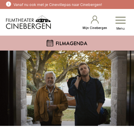
Vanaf nu ook met je Cinevillepas naar Cinebergen!
Mijn Cinebergen
Menu
FILMAGENDA