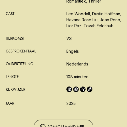
Romantiek, Thriller
CAST
Leo Woodall, Dustin Hoffman,
Havana Rose Liu, Jean Reno,
Lior Raz, Tovah Feldshuh
HERKOMST
VS
GESPROKEN TAAL
Engels
ONDERTITELING
Nederlands
LENGTE
108 minuten
KIJKWIJZER
JAAR
2025
VRAAG IEMAND MEE