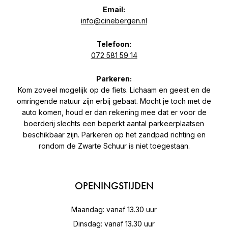
Email:
info@cinebergen.nl
Telefoon:
072 581 59 14
Parkeren:
Kom zoveel mogelijk op de fiets. Lichaam en geest en de
omringende natuur zijn erbij gebaat. Mocht je toch met de
auto komen, houd er dan rekening mee dat er voor de
boerderij slechts een beperkt aantal parkeerplaatsen
beschikbaar zijn. Parkeren op het zandpad richting en
rondom de Zwarte Schuur is niet toegestaan.
OPENINGSTIJDEN
Maandag: vanaf 13.30 uur
Dinsdag: vanaf 13.30 uur