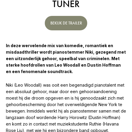
TUNER
BEKIJK DE TRAILER
In deze wervelende mix van komedie, romantiek en
misdaadthriller wordt pianostemmer Niki, gezegend met
een uitzonderlijk gehoor, speelbal van criminelen. Met
sterke hoofdrollen van Leo Woodall en Dustin Hoffman
en een fenomenale soundtrack.
Niki (Leo Woodall) was ooit een begenadigd pianotalent met
een absoluut gehoor, maar door een gehooraandoening
moest hij die droom opgeven en is hij genoodzaakt zich met
gehoorbescherming door het overweldigende New York te
bewegen. Inmiddels werkt hij als pianostemmer samen met de
langzaam doof wordende Harry Horowitz (Dustin Hoffman)
en komt zo in contact met muziekstudente Ruthie (Havana
Rose Liu), met wie hij een bijzondere band opbouwt.