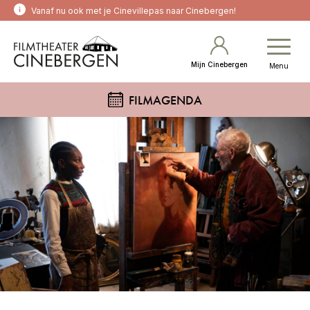
Vanaf nu ook met je Cinevillepas naar Cinebergen!
Mijn Cinebergen
Menu
FILMAGENDA