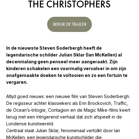
THE CHRISTOPHERS
BEKIJK DE TRAILER
In de nieuwste Steven Soderbergh heeft de
legendarische schilder Julian Sklar (Ian McKellen) al
decennialang geen penseel meer aangeraakt. Zijn
kinderen schakelen een voormalig vervalser in om zijn
onafgemaakte doeken te voltooien en zo een fortuin te
vergaren.
Altijd goed nieuws: een nieuwe film van Steven Soderbergh.
De regisseur achter klassiekers als Erin Brockovich, Traffic,
de Ocean’s-trilogie, Contagion en de Magic Mike-films keert
terug met een intrigerend verhaal dat zich afspeelt in de
Londense kunstwereld.
Centraal staat Julian Sklar, fenomenaal vertolkt door Ian
McKellen: een legendarische kunstschilder die