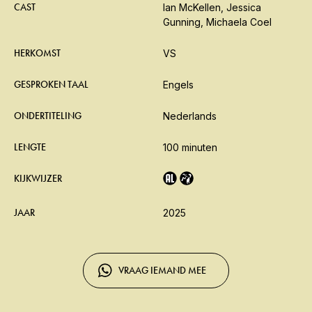
CAST
Ian McKellen, Jessica
Gunning, Michaela Coel
HERKOMST
VS
GESPROKEN TAAL
Engels
ONDERTITELING
Nederlands
LENGTE
100 minuten
KIJKWIJZER
JAAR
2025
VRAAG IEMAND MEE