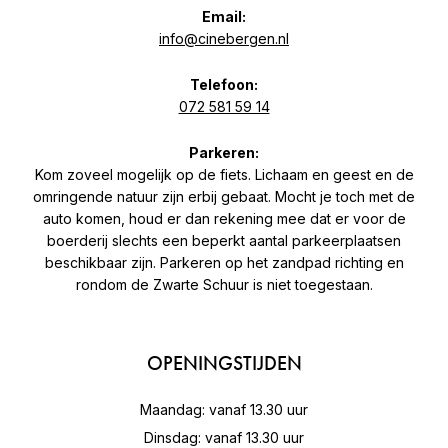
Email:
info@cinebergen.nl
Telefoon:
072 581 59 14
Parkeren:
Kom zoveel mogelijk op de fiets. Lichaam en geest en de
omringende natuur zijn erbij gebaat. Mocht je toch met de
auto komen, houd er dan rekening mee dat er voor de
boerderij slechts een beperkt aantal parkeerplaatsen
beschikbaar zijn. Parkeren op het zandpad richting en
rondom de Zwarte Schuur is niet toegestaan.
OPENINGSTIJDEN
Maandag: vanaf 13.30 uur
Dinsdag: vanaf 13.30 uur