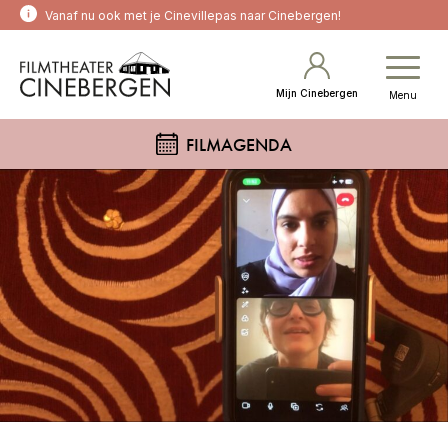
Vanaf nu ook met je Cinevillepas naar Cinebergen!
Mijn Cinebergen
Menu
FILMAGENDA