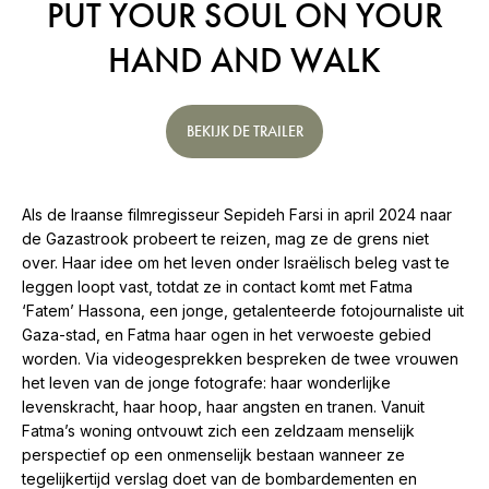
PUT YOUR SOUL ON YOUR
HAND AND WALK
BEKIJK DE TRAILER
Als de Iraanse filmregisseur Sepideh Farsi in april 2024 naar
de Gazastrook probeert te reizen, mag ze de grens niet
over. Haar idee om het leven onder Israëlisch beleg vast te
leggen loopt vast, totdat ze in contact komt met Fatma
‘Fatem’ Hassona, een jonge, getalenteerde fotojournaliste uit
Gaza-stad, en Fatma haar ogen in het verwoeste gebied
worden. Via videogesprekken bespreken de twee vrouwen
het leven van de jonge fotografe: haar wonderlijke
levenskracht, haar hoop, haar angsten en tranen. Vanuit
Fatma’s woning ontvouwt zich een zeldzaam menselijk
perspectief op een onmenselijk bestaan wanneer ze
tegelijkertijd verslag doet van de bombardementen en