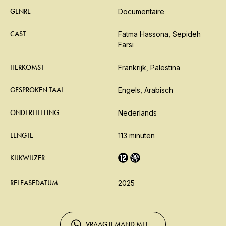
GENRE
Documentaire
CAST
Fatma Hassona, Sepideh
Farsi
HERKOMST
Frankrijk, Palestina
GESPROKEN TAAL
Engels, Arabisch
ONDERTITELING
Nederlands
LENGTE
113 minuten
KIJKWIJZER
RELEASEDATUM
2025
VRAAG IEMAND MEE