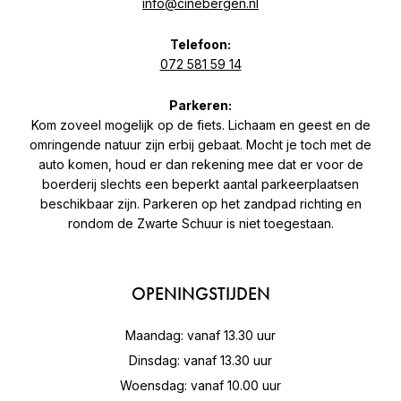
info@cinebergen.nl
Telefoon:
072 581 59 14
Parkeren:
Kom zoveel mogelijk op de fiets. Lichaam en geest en de
omringende natuur zijn erbij gebaat. Mocht je toch met de
auto komen, houd er dan rekening mee dat er voor de
boerderij slechts een beperkt aantal parkeerplaatsen
beschikbaar zijn. Parkeren op het zandpad richting en
rondom de Zwarte Schuur is niet toegestaan.
OPENINGSTIJDEN
Maandag: vanaf 13.30 uur
Dinsdag: vanaf 13.30 uur
Woensdag: vanaf 10.00 uur