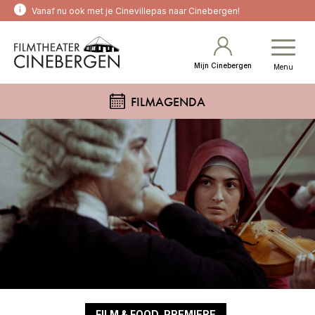
Vanaf nu ook met je Cinevillepas naar Cinebergen!
Mijn Cinebergen
Menu
FILMAGENDA
FILM & FOOD, PREMIERE