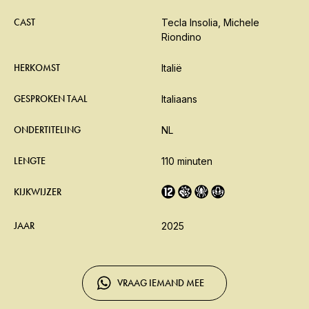
CAST
Tecla Insolia, Michele
Riondino
HERKOMST
Italië
GESPROKEN TAAL
Italiaans
ONDERTITELING
NL
LENGTE
110 minuten
KIJKWIJZER
JAAR
2025
VRAAG IEMAND MEE