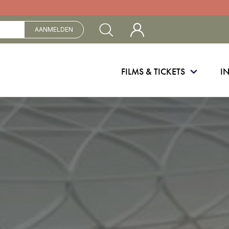
Mijn Cinebergen
AANMELDEN
FILMS & TICKETS
I