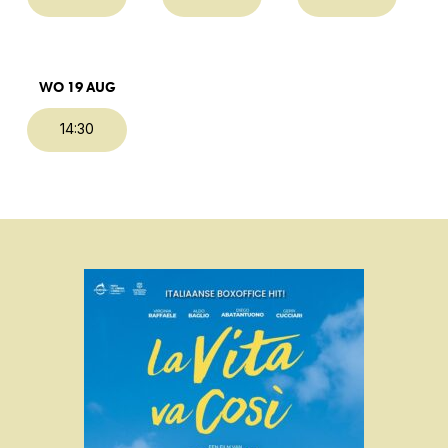
WO 19 AUG
14:30