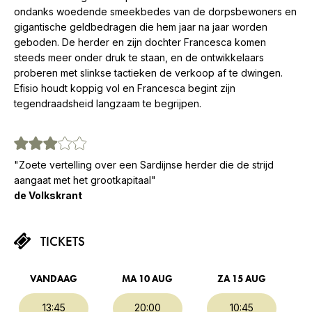
ondanks woedende smeekbedes van de dorpsbewoners en
gigantische geldbedragen die hem jaar na jaar worden
geboden. De herder en zijn dochter Francesca komen
steeds meer onder druk te staan, en de ontwikkelaars
proberen met slinkse tactieken de verkoop af te dwingen.
Efisio houdt koppig vol en Francesca begint zijn
tegendraadsheid langzaam te begrijpen.
"Zoete vertelling over een Sardijnse herder die de strijd
aangaat met het grootkapitaal"
de Volkskrant
TICKETS
VANDAAG
MA 10 AUG
ZA 15 AUG
13:45
20:00
10:45