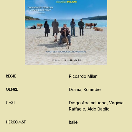
REGIE
Riccardo Milani
GENRE
Drama, Komedie
CAST
Diego Abatantuono, Virginia
Raffaele, Aldo Baglio
HERKOMST
Italië