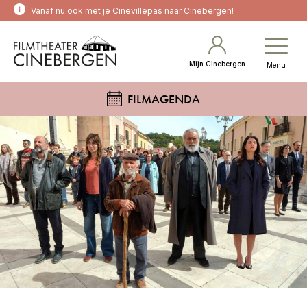
Vanaf nu ook met je Cinevillepas naar Cinebergen!
Mijn Cinebergen
Menu
FILMAGENDA