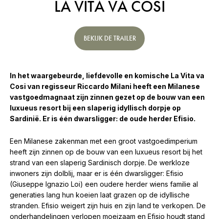
LA VITA VA COSI
BEKIJK DE TRAILER
In het waargebeurde, liefdevolle en komische La Vita va
Cosi van regisseur Riccardo Milani heeft een Milanese
vastgoedmagnaat zijn zinnen gezet op de bouw van een
luxueus resort bij een slaperig idyllisch dorpje op
Sardinië. Er is één dwarsligger: de oude herder Efisio.
Een Milanese zakenman met een groot vastgoedimperium
heeft zijn zinnen op de bouw van een luxueus resort bij het
strand van een slaperig Sardinisch dorpje. De werkloze
inwoners zijn dolblij, maar er is één dwarsligger: Efisio
(Giuseppe Ignazio Loi) een oudere herder wiens familie al
generaties lang hun koeien laat grazen op de idyllische
stranden. Efisio weigert zijn huis en zijn land te verkopen. De
onderhandelingen verlopen moeizaam en Efisio houdt stand