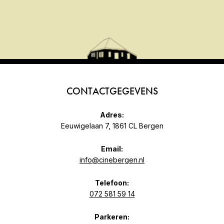
CONTACTGEGEVENS
Adres:
Eeuwigelaan 7, 1861 CL Bergen
Email:
info@cinebergen.nl
Telefoon:
072 581 59 14
Parkeren: