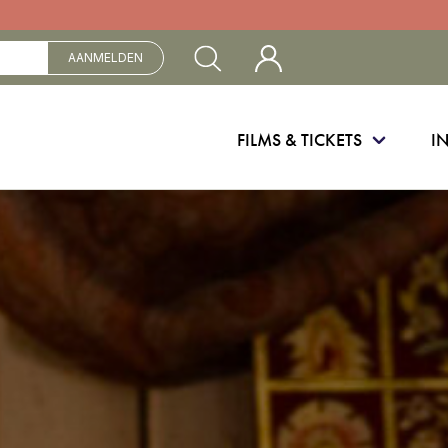
Mijn Cinebergen
AANMELDEN
FILMS & TICKETS
I