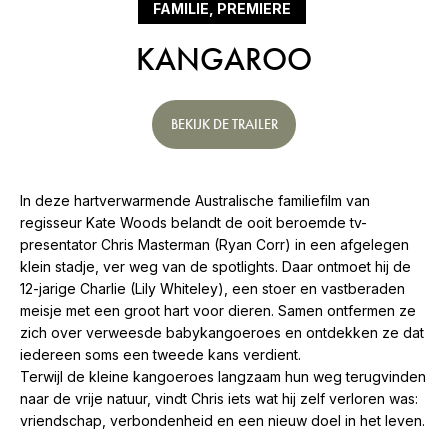
FAMILIE, PREMIERE
KANGAROO
BEKIJK DE TRAILER
In deze hartverwarmende Australische familiefilm van
regisseur Kate Woods belandt de ooit beroemde tv-
presentator Chris Masterman (Ryan Corr) in een afgelegen
klein stadje, ver weg van de spotlights. Daar ontmoet hij de
12-jarige Charlie (Lily Whiteley), een stoer en vastberaden
meisje met een groot hart voor dieren. Samen ontfermen ze
zich over verweesde babykangoeroes en ontdekken ze dat
iedereen soms een tweede kans verdient.
Terwijl de kleine kangoeroes langzaam hun weg terugvinden
naar de vrije natuur, vindt Chris iets wat hij zelf verloren was:
vriendschap, verbondenheid en een nieuw doel in het leven.