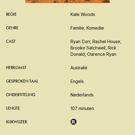
REGIE
Kate Woods
GENRE
Familie, Komedie
CAST
Ryan Corr, Rachel House,
Brooke Satchwell, Rick
Donald, Clarence Ryan
HERKOMST
Australië
GESPROKEN TAAL
Engels
ONDERTITELING
Nederlands
LENGTE
107 minuten
KIJKWIJZER