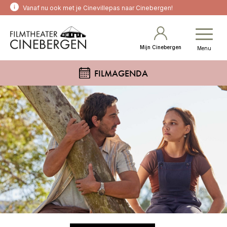
Vanaf nu ook met je Cinevillepas naar Cinebergen!
Mijn Cinebergen
Menu
FILMAGENDA