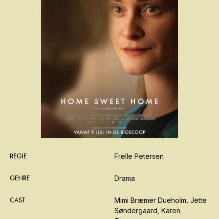
REGIE
Frelle Petersen
GENRE
Drama
CAST
Mimi Bræmer Dueholm, Jette
Søndergaard, Karen