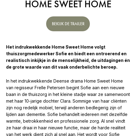
HOME SWEET HOME
BEKIJK DE TRAILER
Het indrukwekkende Home Sweet Home volgt
thuiszorgmedewerker Sofie en biedt een ontroerend en
realistisch inkijkje in de menselijkheid, de uitdagingen én
de grote waarde van dit vaak onderbelichte beroep.
In het indrukwekkende Deense drama Home Sweet Home
van regisseur Frelle Petersen begint Sofie aan een nieuwe
baan in de thuiszorg in het kleine stadje waar ze samenwoont
met haar 10-jarige dochter Clara. Sommige van haar cliënten
zijn nog redelijk mobiel, terwijl anderen bedlegerig zijn of
lijden aan dementie. Sofie behandelt iedereen met dezelfde
warmte, betrokkenheid en professionele zorg. Al snel vindt
ze haar draai in haar nieuwe functie, maar de harde realiteit
van het werk dient zich al snel aan. Het wordt voor Sofie