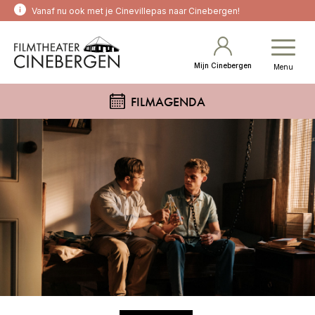
Vanaf nu ook met je Cinevillepas naar Cinebergen!
Mijn Cinebergen
Menu
FILMAGENDA