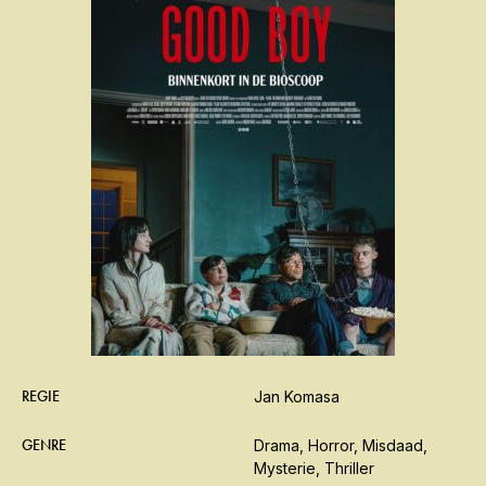
REGIE
Jan Komasa
GENRE
Drama, Horror, Misdaad,
Mysterie, Thriller