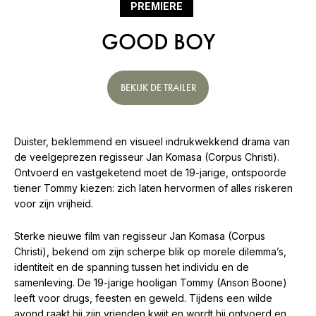
PREMIERE
GOOD BOY
BEKIJK DE TRAILER
Duister, beklemmend en visueel indrukwekkend drama van
de veelgeprezen regisseur Jan Komasa (Corpus Christi).
Ontvoerd en vastgeketend moet de 19-jarige, ontspoorde
tiener Tommy kiezen: zich laten hervormen of alles riskeren
voor zijn vrijheid.
Sterke nieuwe film van regisseur Jan Komasa (Corpus
Christi), bekend om zijn scherpe blik op morele dilemma’s,
identiteit en de spanning tussen het individu en de
samenleving. De 19-jarige hooligan Tommy (Anson Boone)
leeft voor drugs, feesten en geweld. Tijdens een wilde
avond raakt hij zijn vrienden kwijt en wordt hij ontvoerd en