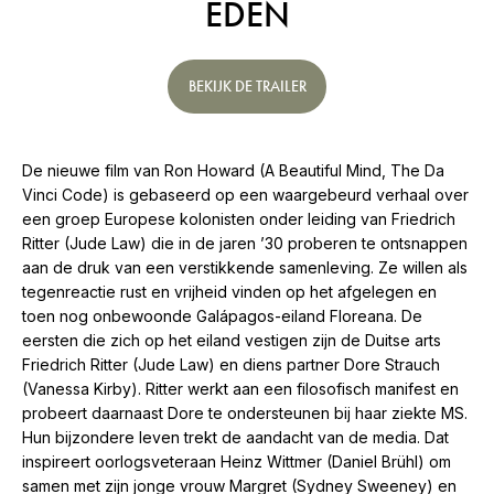
EDEN
BEKIJK DE TRAILER
De nieuwe film van Ron Howard (A Beautiful Mind, The Da
Vinci Code) is gebaseerd op een waargebeurd verhaal over
een groep Europese kolonisten onder leiding van Friedrich
Ritter (Jude Law) die in de jaren ’30 proberen te ontsnappen
aan de druk van een verstikkende samenleving. Ze willen als
tegenreactie rust en vrijheid vinden op het afgelegen en
toen nog onbewoonde Galápagos-eiland Floreana. De
eersten die zich op het eiland vestigen zijn de Duitse arts
Friedrich Ritter (Jude Law) en diens partner Dore Strauch
(Vanessa Kirby). Ritter werkt aan een filosofisch manifest en
probeert daarnaast Dore te ondersteunen bij haar ziekte MS.
Hun bijzondere leven trekt de aandacht van de media. Dat
inspireert oorlogsveteraan Heinz Wittmer (Daniel Brühl) om
samen met zijn jonge vrouw Margret (Sydney Sweeney) en