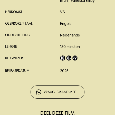
Bruhl, Vanessa Kirby
HERKOMST
VS
GESPROKEN TAAL
Engels
ONDERTITELING
Nederlands
LENGTE
130 minuten
KIJKWIJZER
RELEASEDATUM
2025
VRAAG IEMAND MEE
DEEL DEZE FILM