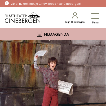
Vanaf nu ook met je Cinevillepas naar Cinebergen!
Mijn Cinebergen
Menu
FILMAGENDA