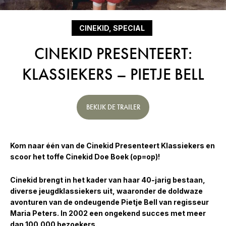
CINEKID, SPECIAL
CINEKID PRESENTEERT:
KLASSIEKERS – PIETJE BELL
BEKIJK DE TRAILER
Kom naar één van de Cinekid Presenteert Klassiekers en
scoor het toffe Cinekid Doe Boek (op=op)!
Cinekid brengt in het kader van haar 40-jarig bestaan,
diverse jeugdklassiekers uit, waaronder de doldwaze
avonturen van de ondeugende Pietje Bell van regisseur
Maria Peters. In 2002 een ongekend succes met meer
dan 100.000 bezoekers.