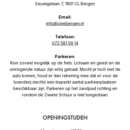
Eeuwigelaan 7, 1861 CL Bergen
Email:
info@cinebergen.nl
Telefoon:
072 581 59 14
Parkeren:
Kom zoveel mogelijk op de fiets. Lichaam en geest en de
omringende natuur zijn erbij gebaat. Mocht je toch met de
auto komen, houd er dan rekening mee dat er voor de
boerderij slechts een beperkt aantal parkeerplaatsen
beschikbaar zijn. Parkeren op het zandpad richting en
rondom de Zwarte Schuur is niet toegestaan.
OPENINGSTIJDEN