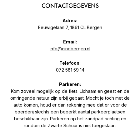
CONTACTGEGEVENS
Adres:
Eeuwigelaan 7, 1861 CL Bergen
Email:
info@cinebergen.nl
Telefoon:
072 581 59 14
Parkeren:
Kom zoveel mogelijk op de fiets. Lichaam en geest en de
omringende natuur zijn erbij gebaat. Mocht je toch met de
auto komen, houd er dan rekening mee dat er voor de
boerderij slechts een beperkt aantal parkeerplaatsen
beschikbaar zijn. Parkeren op het zandpad richting en
rondom de Zwarte Schuur is niet toegestaan.