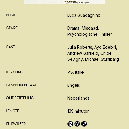
REGIE
Luca Guadagnino
GENRE
Drama, Misdaad,
Psychologische Thriller
CAST
Julia Roberts, Ayo Edebiri,
Andrew Garfield, Chloë
Sevigny, Michael Stuhlbarg
HERKOMST
VS, Italië
GESPROKEN TAAL
Engels
ONDERTITELING
Nederlands
LENGTE
139 minuten
KIJKWIJZER