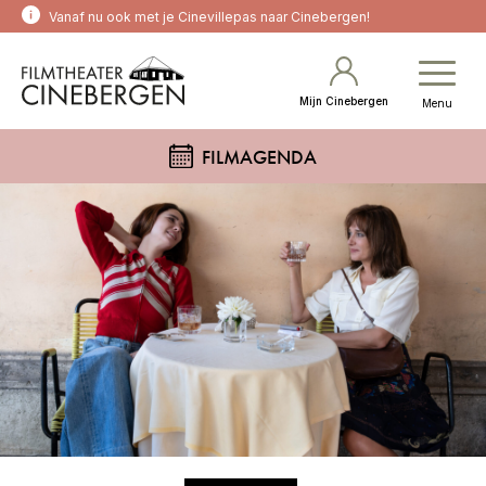
Vanaf nu ook met je Cinevillepas naar Cinebergen!
Mijn Cinebergen
Menu
FILMAGENDA