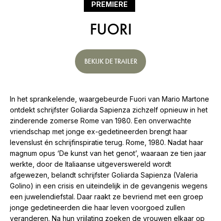
PREMIERE
FUORI
BEKIJK DE TRAILER
In het sprankelende, waargebeurde Fuori van Mario Martone
ontdekt schrijfster Goliarda Sapienza zichzelf opnieuw in het
zinderende zomerse Rome van 1980. Een onverwachte
vriendschap met jonge ex-gedetineerden brengt haar
levenslust én schrijfinspiratie terug. Rome, 1980. Nadat haar
magnum opus ‘De kunst van het genot’, waaraan ze tien jaar
werkte, door de Italiaanse uitgeverswereld wordt
afgewezen, belandt schrijfster Goliarda Sapienza (Valeria
Golino) in een crisis en uiteindelijk in de gevangenis wegens
een juwelendiefstal. Daar raakt ze bevriend met een groep
jonge gedetineerden die haar leven voorgoed zullen
veranderen. Na hun vrijlating zoeken de vrouwen elkaar op